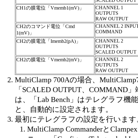
SCALED OUTPUT
CHANNEL 1
CH1の膜電位「Vmemb1(mV)」
OUTPUTS
RAW OUTPUT
CHANNEL 2 INPU
CH2のコマンド電位「Cmd
COMMAND
1(mV)」
CHANNEL 2
CH2の膜電流「Imemb2(pA)」
OUTPUTS
SCALED OUTPUT
CHANNEL 2
CH2の膜電位「Vmemb2(mV)」
OUTPUTS
RAW OUTPUT
MultiClamp 700Aの場合、MultiClam
「SCALED OUTPUT、COMMAN
は、「Lab Bench」はテレグラフ
と、自動的に設定されます。
最初にテレグラフの設定を行います
MultiClamp CommanderとCla