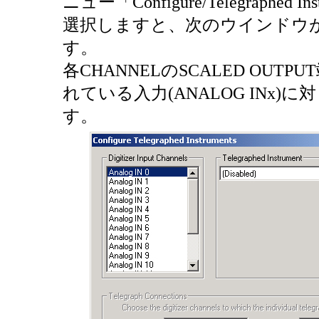
ニュー「Configure/Telegraphed Ins
選択しますと、次のウインドウ
す。
各CHANNELのSCALED OUTP
れている入力(ANALOG INx)
す。