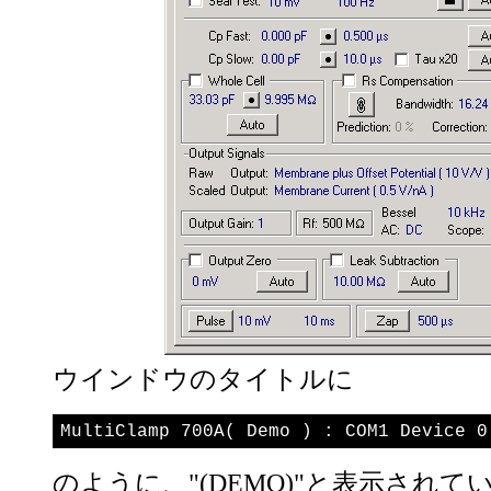
ウインドウのタイトルに
MultiClamp 700A( Demo ) : COM1 Device 0
のように、"(DEMO)"と表示されて