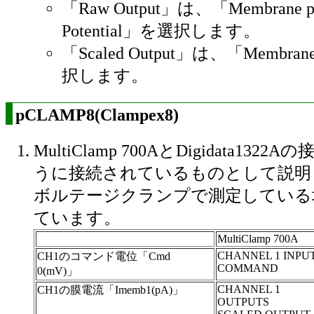
「Raw Output」は、「Membrane plu
Potential」を選択します。
「Scaled Output」は、「Membran
択します。
pCLAMP8(Clampex8)
MultiClamp 700AとDigidata132
うに接続されているものとして説明
ボルテージクランプで測定している
ています。
MultiClamp 700A
CHANNEL 1 INPU
CH1のコマンド電位「Cmd
COMMAND
0(mV)」
CHANNEL 1
CH1の膜電流「Imemb1(pA)」
OUTPUTS