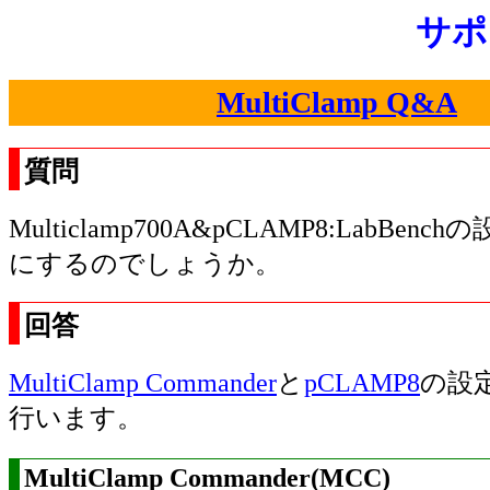
サポ
MultiClamp Q&A
質問
Multiclamp700A&pCLAMP8:LabBe
にするのでしょうか。
回答
MultiClamp Commander
と
pCLAMP8
の設
行います。
MultiClamp Commander(MCC)