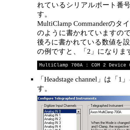
れているシリアルポート番
す。
MultiClamp Commande
のように書かれていますので
後ろに書かれている数値を
の例ですと、「2」になりま
MultiClamp 700A : COM 2 Device 
「Headstage channel」は
す。