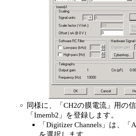
同様に、「CH2の膜電流」用の
「Imemb2」を登録します。
「Digitizer Channels」は、「An
を選択します。