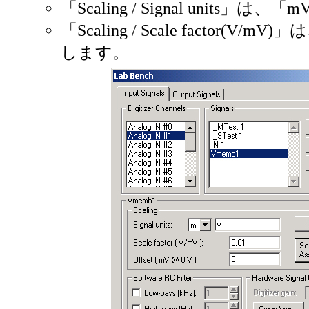
「Scaling / Signal units」
「Scaling / Scale factor(V/mV
します。