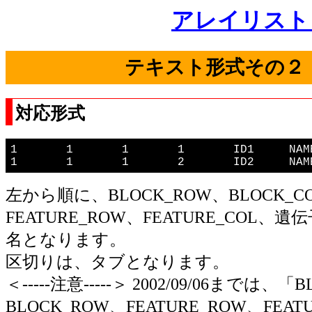
アレイリスト
テキスト形式その２
対応形式
1	1	1	1	ID1	NAME1

1	1	1	2	ID2
左から順に、BLOCK_ROW、BLOCK_C
FEATURE_ROW、FEATURE_COL、遺
名となります。
区切りは、タブとなります。
＜-----注意-----＞ 2002/09/06までは、「
BLOCK_ROW、FEATURE_ROW、FEAT